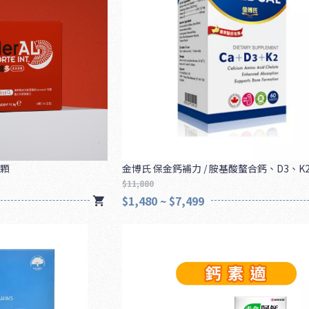
0顆
金博氏 保金鈣補力 / 胺基酸螯合鈣、D3、K2 
$11,880
$1,480 ~ $7,499