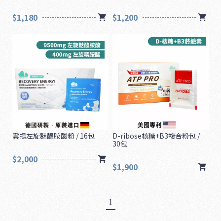
$1,180
$1,200
雲揚左旋麩醯胺酸粉 / 16包
D-ribose核糖+B3複合粉包 /
30包
$2,000
$1,900
1