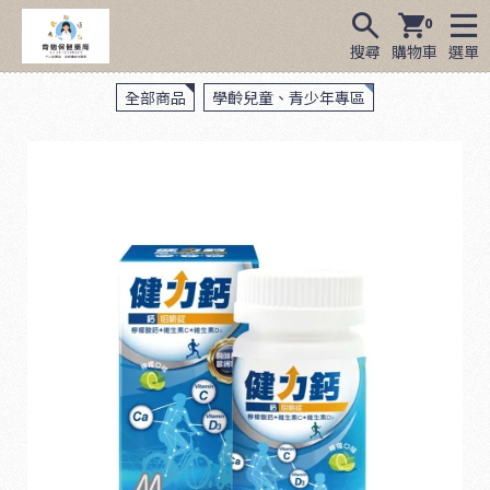
0
搜尋
購物車
選單
全部商品
學齡兒童、青少年專區