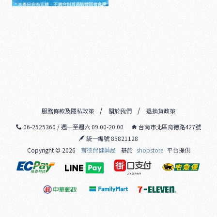
服務條款及隱私政策
關於我們
退換貨政策
06-2525360 / 週一至週六 09:00-20:00
台南市北區育德路427號
統一編號 85821128
Copyright ©
2026
育德保健藥局
基於
shopstore
平台提供