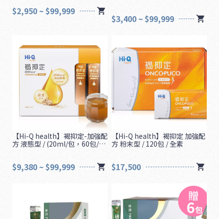
$2,950 ~ $99,999
$3,400 ~ $99,999
【Hi-Q health】褐抑定-加強配
【Hi-Q health】褐抑定 加強配
方 液態型 / (20ml/包，60包/
方 粉末型 / 120包 / 全素
1
盒) / 全素
6
$9,380 ~ $99,999
$17,500
5