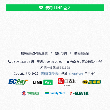
使用 LINE 登入
服務條款及隱私政策
關於我們
退換貨政策
06-2525360 / 週一至週六 09:00-20:00
台南市北區育德路427號
統一編號 85821128
Copyright ©
2026
育德保健藥局
基於
shopstore
平台提供
1
6
5