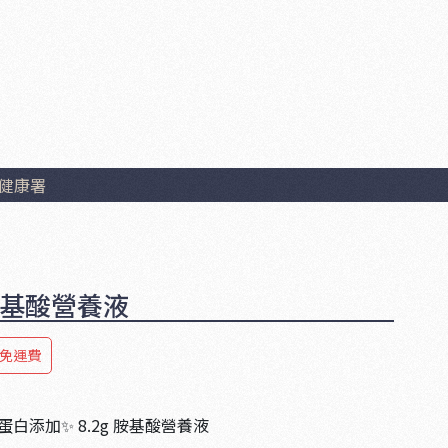
健康署
胺基酸營養液
0免運費
白添加✨ 8.2g 胺基酸營養液