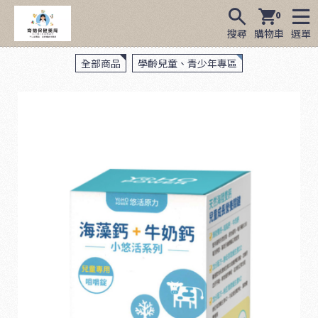
0
搜尋
購物車
選單
全部商品
學齡兒童、青少年專區