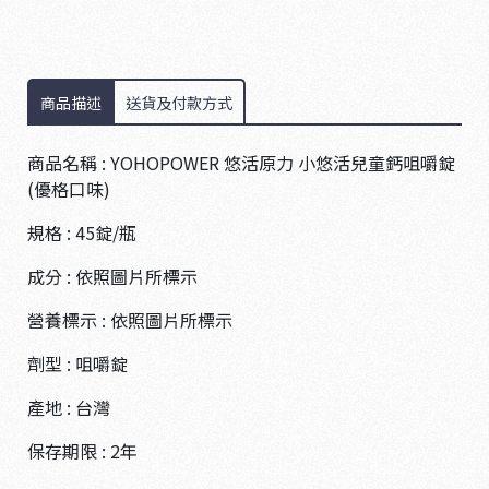
商品描述
送貨及付款方式
商品名稱 : YOHOPOWER 悠活原力 小悠活兒童鈣咀嚼錠
(優格口味)
規格 : 45錠/瓶
成分 : 依照圖片所標示
營養標示 : 依照圖片所標示
劑型 : 咀嚼錠
產地 : 台灣
保存期限 : 2年