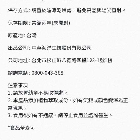
保存方式 : 請置於陰涼乾燥處，避免高溫與陽光直射。
保存期限 : 常溫兩年(未開封)
原產地 : 台灣
出品公司 : 中華海洋生技股份有限公司
公司地址 : 台北市松山區八德路四段123-1號1樓
諮詢電話 : 0800-043-388
注意事項
1. 請放置幼童不易取得處。
2. 本產品添加植物萃取成份，如有沉澱或顏色變深為正
常現象。
3. 食用後如有不適感，請停止食用並諮詢醫生。
*食品全素可