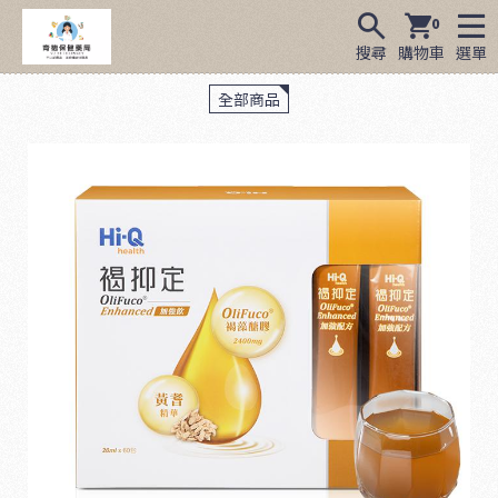
0
搜尋
購物車
選單
全部商品