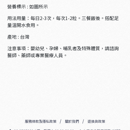
營養標示 : 如圖所示
用法用量：每日2-3次，每次1-2粒。三餐飯後。搭配足
量溫開水食用。
產地 : 台灣
注意事項：嬰幼兒、孕婦、哺乳者及特殊體質，請諮詢
醫師、藥師或專業醫療人員。
服務條款及隱私政策
關於我們
退換貨政策