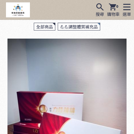
0
搜尋
購物車
選單
全部商品
💪💪調整體質補充品