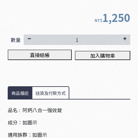
1,250
NT$
數量
直接結帳
加入購物車
商品描述
送貨及付款方式
品名 : 阿鈣八合一強效錠
成分：如圖示
適用族群：如圖示