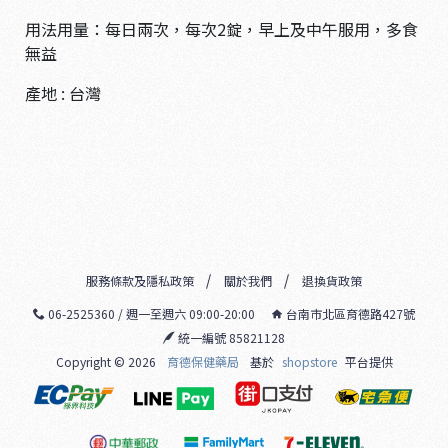
用法用量：每日兩次，每次2錠，早上及中午服用，多食
無益
產地 : 台灣
服務條款及隱私政策
關於我們
退換貨政策
06-2525360 / 週一至週六 09:00-20:00
台南市北區育德路427號
統一編號 85821128
Copyright ©
2026
育德保健藥局
基於
shopstore
平台提供