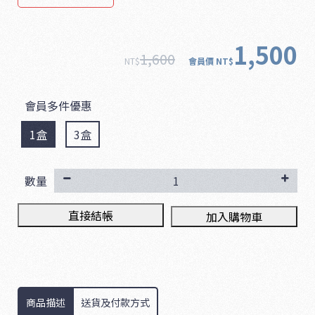
1,500
1,600
NT$
會員價
NT$
會員多件優惠
1盒
3盒
數量
直接結帳
加入購物車
商品描述
送貨及付款方式