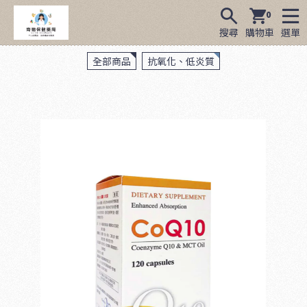
0
搜尋
購物車
選單
全部商品
抗氧化、低炎質