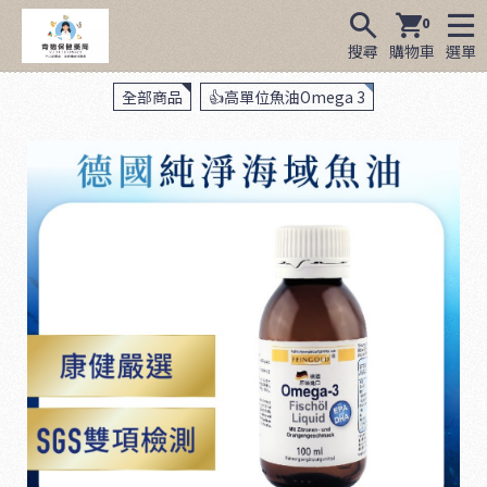
0
搜尋
購物車
選單
全部商品
👍高單位魚油Omega 3