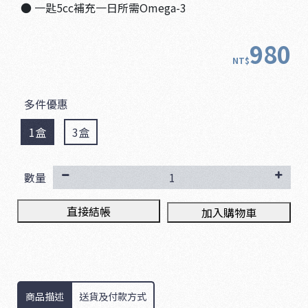
● 一匙5cc補充一日所需Omega-3
980
NT$
多件優惠
1盒
3盒
數量
直接結帳
加入購物車
商品描述
送貨及付款方式