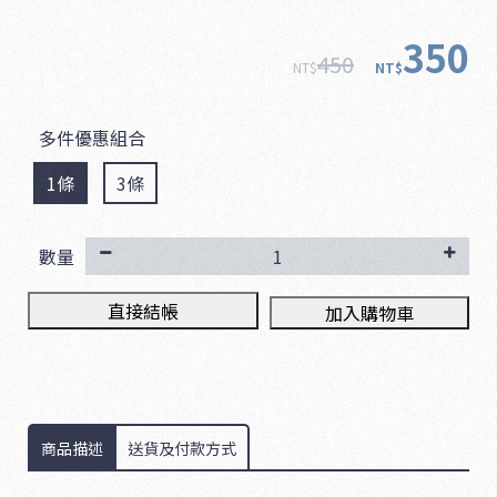
350
450
NT$
NT$
多件優惠組合
1條
3條
數量
直接結帳
加入購物車
商品描述
送貨及付款方式