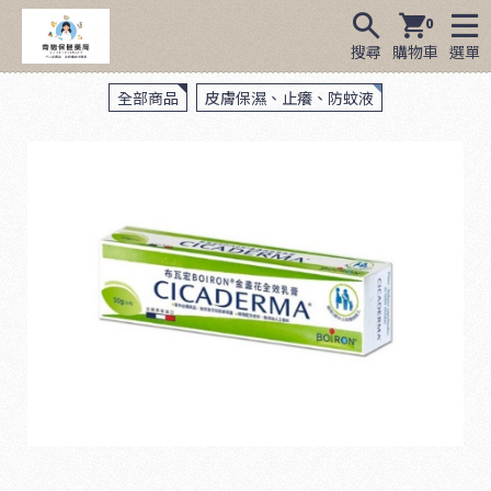
0
搜尋
購物車
選單
全部商品
皮膚保濕、止癢、防蚊液