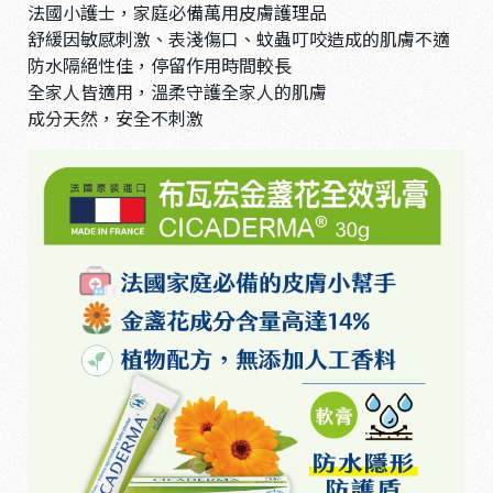
法國小護士，家庭必備萬用皮膚護理品
舒緩因敏感刺激、表淺傷口、蚊蟲叮咬造成的肌膚不適
防水隔絕性佳，停留作用時間較長
全家人皆適用，溫柔守護全家人的肌膚
成分天然，安全不刺激