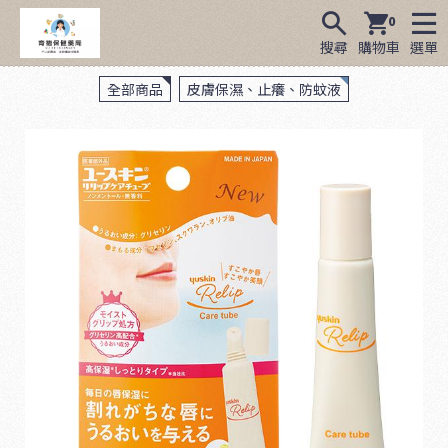
0
搜尋
購物車
選單
全部商品
皮膚保濕、止癢、防蚊液