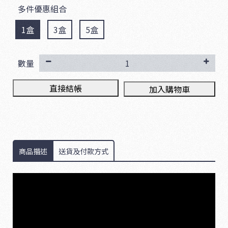
多件優惠組合
1盒
3盒
5盒
數量
直接結帳
加入購物車
商品描述
送貨及付款方式