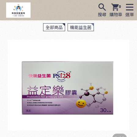
0
搜尋
購物車
選單
全部商品
機能益生菌