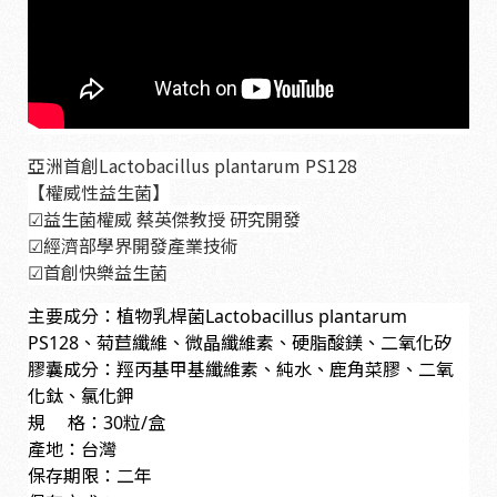
亞洲首創Lactobacillus plantarum PS128
【權威性益生菌】
☑益生菌權威 蔡英傑教授 研究開發
☑經濟部學界開發產業技術
☑首創快樂益生菌
主要成分：
植物乳桿菌Lactobacillus plantarum
PS128、菊苣纖維、微晶纖維素、硬脂酸鎂、二氧化矽
膠囊成分：羥丙基甲基纖維素、純水、鹿角菜膠、二氧
化鈦、氯化鉀
規 格：30粒/盒
產地：台灣
保存期限：二年