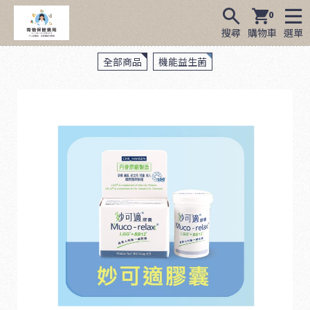
0
搜尋
購物車
選單
全部商品
機能益生菌