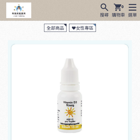
0
搜尋
購物車
選單
全部商品
❤️女性專區