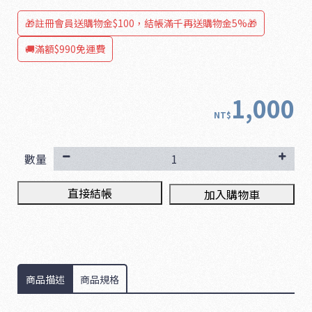
🎁註冊會員送購物金$100，結帳滿千再送購物金5%🎁
🚚滿額$990免運費
1,000
NT$
數量
直接結帳
加入購物車
商品描述
商品規格