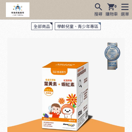
0
搜尋
購物車
選單
全部商品
學齡兒童、青少年專區