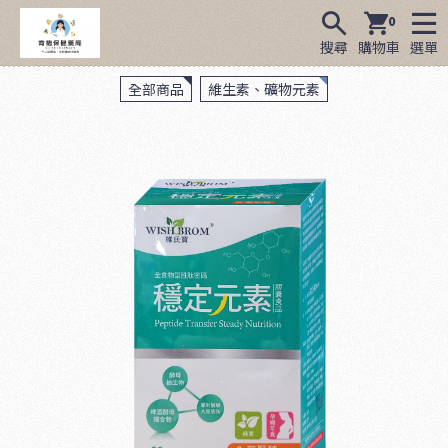
0
搜尋
購物車
選單
全部商品
維生素、礦物元素