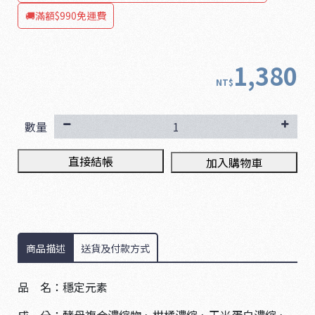
🚚滿額$990免運費
1,380
NT$
數量
直接結帳
加入購物車
商品描述
送貨及付款方式
品 名：穩定元素